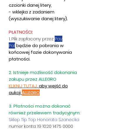
czcionki danej litery,
- wklejka z zadaniem
(wyszukiwanie danej litery).
PŁATNOŚCI:
1. Plik zapłacony przez
Pay
Pal
będzie do pobrania w
końcowej fazie dokonywania
płatności.
2. Istnieje możliwość dokonania
zakupu przez ALLEGRO
KLIKNIJ TUTAJ
,
aby wejść do
aukcji
ALLEGRO
3. Płatności można dokonać
również przelewem tradycyjnym:
Sklep Tip Top Honorata Szanecka
numer konta: 19 1020 1475 0000