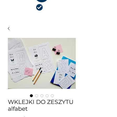
NIEZBĘDNIK NAUCZYCIELA
WKLEJKI DO ZESZYTU
alfabet