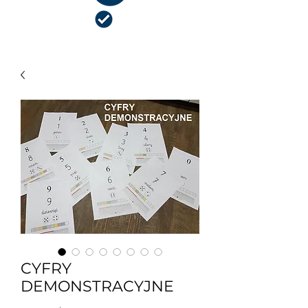
NIEZBĘDNIK NAUCZYCIELA
CYFRY
DEMONSTRACYJNE