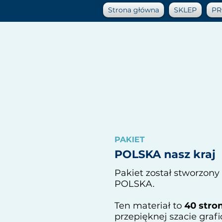
Strona główna
SKLEP
PR
PAKIET
POLSKA nasz kraj
Pakiet został stworzony
POLSKA.
Ten materiał to
40 stro
przepięknej szacie grafi