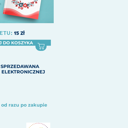
ETU:
15
zł
J DO KOSZYKA
 SPRZEDAWANA
 ELEKTRONICZNEJ
 od razu po zakupie