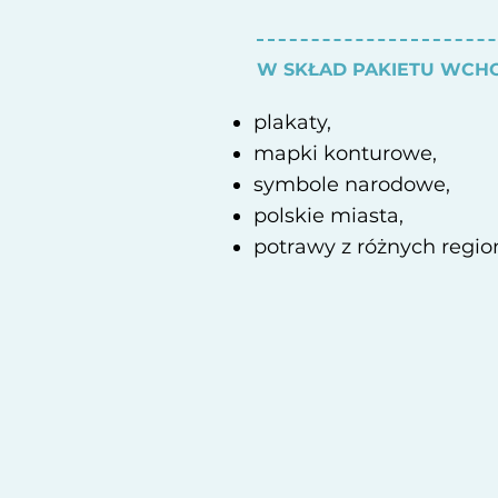
W SKŁAD PAKIETU WCH
plakaty,
mapki konturowe,
symbole narodowe,
polskie miasta,
potrawy z różnych regio