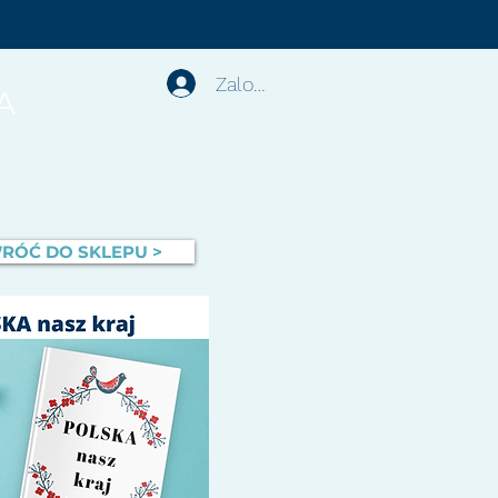
Zaloguj się
A
RÓĆ DO SKLEPU >