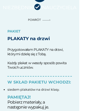
NIEZBĘDNIK NAUCZYCIELA
POWRÓT
PAKIET
PLAKATY na drzwi
Przygotowałam PLAKATY na drzwi,
którymi dzielę się z Tobą.
Każdy plakat w wesoły sposób powita
Twoich uczniów.
W SKŁAD PAKIETU WCHODZI:
siedem plakatów na drzwi klasy.
PAMIĘTAJ!
Pobierz materiały, a
następnie
wypakuj je.