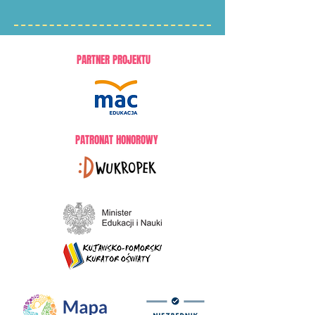
PARTNER PROJEKTU
PATRONAT HONOROWY