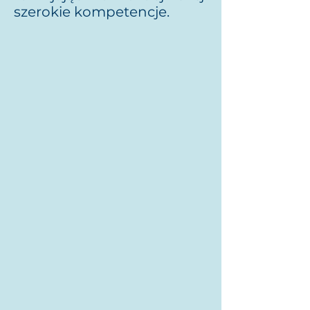
szerokie kompetencje.