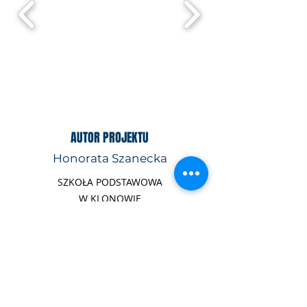
AUTOR PROJEKTU
Honorata Szanecka
SZKOŁA PODSTAWOWA
W KLONOWIE
"MAŁA SZKOŁA"
PARTNER PROJEKTU