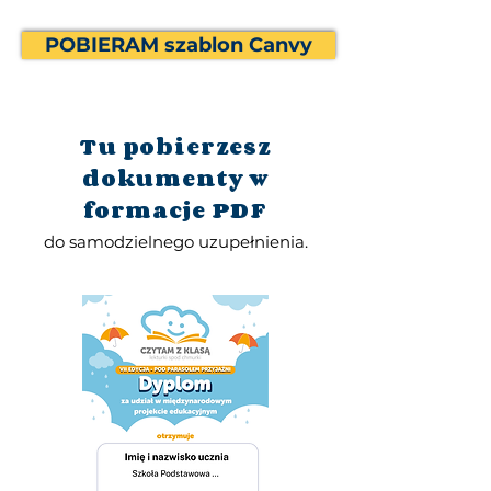
POBIERAM szablon Canvy
Tu pobierzesz
dokumenty w
formacje PDF
do samodzielnego uzupełnienia.